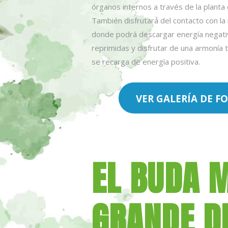
órganos internos a través de la planta 
También disfrutará del contacto con la
donde podrá descargar energía negat
reprimidas y disfrutar de una armonía 
se recarga de energía positiva.
VER GALERÍA DE F
EL BUDA 
GRANDE D