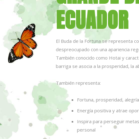
ECUADOR
El Buda de la Fortuna se representa c
despreocupado con una apariencia rego
También conocido como Hotai y caract
barriga se asocia a la prosperidad, la 
También representa:
Fortuna, prosperidad, alegrí
Energía positiva y atrae opo
Inspira para perseguir metas 
personal