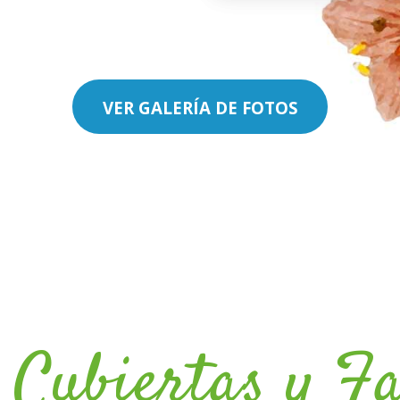
VER GALERÍA DE FOTOS
 Cubiertas y F