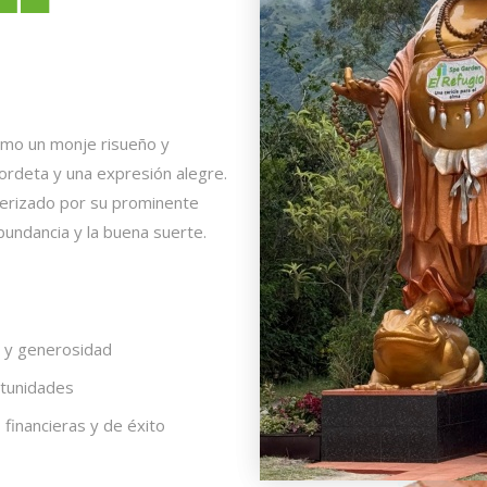
omo un monje risueño y
rdeta y una expresión alegre.
erizado por su prominente
abundancia y la buena suerte.
a y generosidad
rtunidades
financieras y de éxito