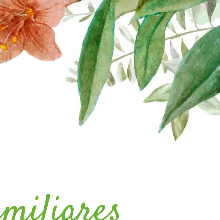
amiliares