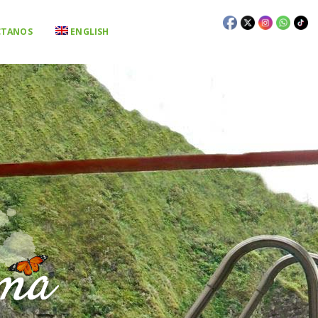
CTANOS
ENGLISH