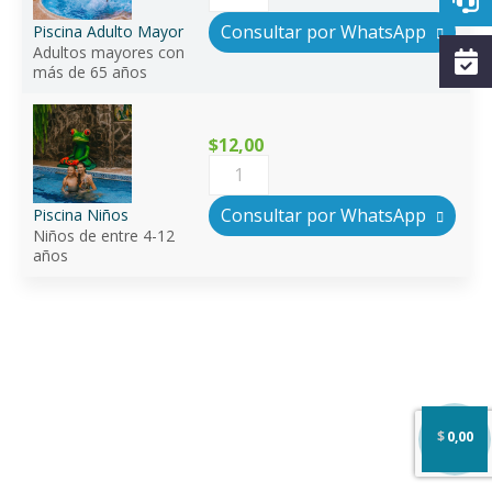
Adulto
Mayor
Consultar por WhatsApp
Piscina Adulto Mayor
quantity
Adultos mayores con
más de 65 años
$12,00
Piscina
Niños
quantity
Consultar por WhatsApp
Piscina Niños
Niños de entre 4-12
años
$
0,00