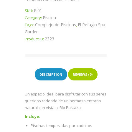
Pi01
SKU:
Piscina
Category:
Complejo de Piscinas
El Refugio Spa
Tags:
,
Garden
2323
Product ID:
DESCRIPTION
REVIEWS (0)
Un espacio ideal para disfrutar con sus seres
queridos rodeado de un hermoso entorno
natural con vista al Río Pastaza.
Incluye:
Piscinas temperadas para adultos