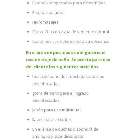
Piscinas temperadas para niños/niñas
Piscinas polares
Hidromasajes
Cueva Fría con agua de vertiente natural
Contamos con soleras para su descanzo
En el área de piscinas es obligatorio el
uso de traje de baño. Se presta para uso
del cliente los siguientes artículos:
toalla de baño desinfectadasandalias
desinfectadas
gorra de baño para el ingreso
desinfectadas
jabón para uso individual
llaves para su locker
En el área de duchas dispondrá de
shampoo y acondicionador