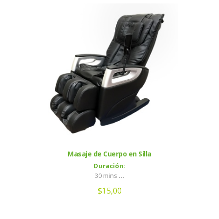
Masaje de Cuerpo en Silla
Duración:
30 mins …
$
15,00