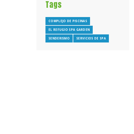
Tags
COMPLEJO DE PISCINAS
EL REFUGIO SPA GARDEN
SENDERISMO
SERVICIOS DE SPA