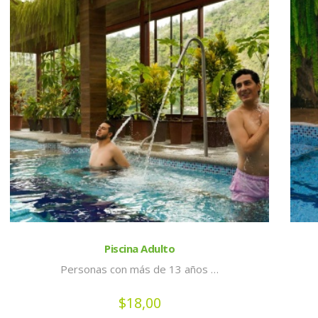
Piscina Adulto
Personas con más de 13 años …
$
18,00