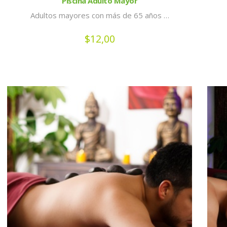
Piscina Adulto Mayor
Adultos mayores con más de 65 años …
$
12,00