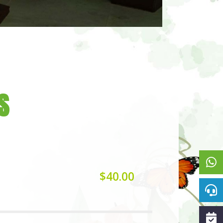
S
$40.00