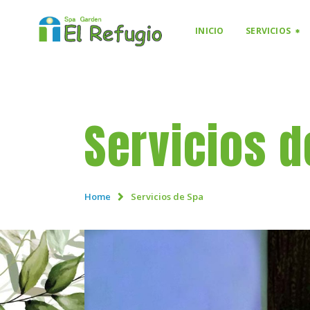
INICIO
SERVICIOS
Servicios d
Home
Servicios de Spa