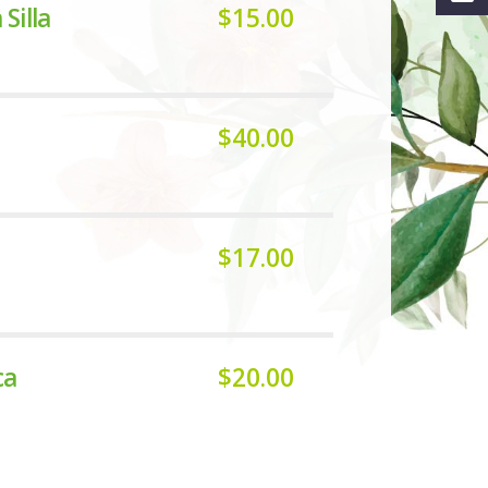
Silla
$15.00
$40.00
$17.00
ca
$20.00