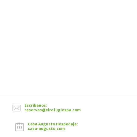
Escríbenos:
reservas@elrefugiospa.com
Casa Augusto Hospedaje:
casa-augusto.com