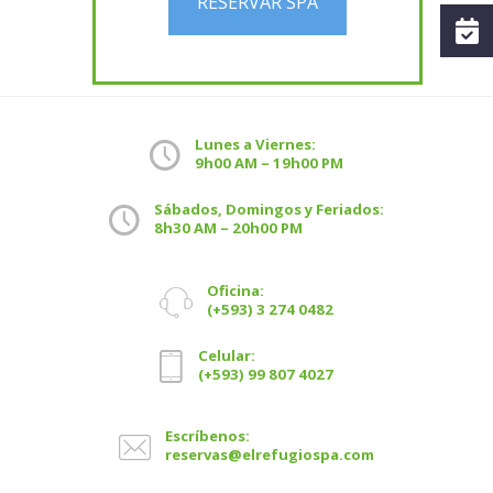
RESERVAR SPA
Lunes a Viernes:
9h00 AM – 19h00 PM
Sábados, Domingos y Feriados:
8h30 AM – 20h00 PM
Oficina:
(+593) 3 274 0482
Celular:
(+593) 99 807 4027
Escríbenos:
reservas@elrefugiospa.com