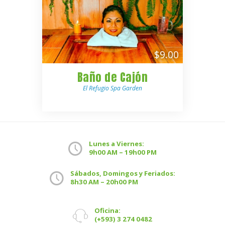
$9.00
Baño de Cajón
El Refugio Spa Garden
Lunes a Viernes:
9h00 AM – 19h00 PM
Sábados, Domingos y Feriados:
8h30 AM – 20h00 PM
Oficina:
(+593) 3 274 0482