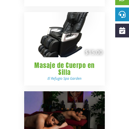
$15.00
Masaje de Cuerpo en
Silla
El Refugio Spa Garden