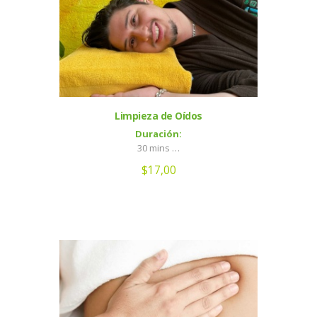
Limpieza de Oídos
Duración:
30 mins …
$
17,00