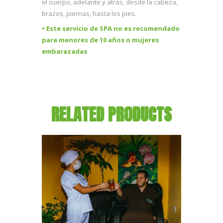
el cuerpo, adelante y atrás, desde la cabeza,
brazos, piernas, hasta los pies.
• Este servicio de SPA no es recomendado
para menores de 10 años o mujeres
embarazadas
RELATED PRODUCTS