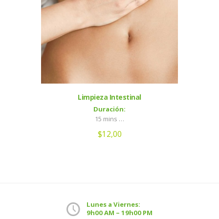
Limpieza Intestinal
Duración:
15 mins …
$
12,00
Lunes a Viernes:
9h00 AM – 19h00 PM