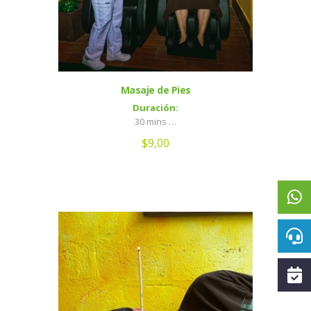
Masaje de Pies
Duración:
30 mins …
$
9,00