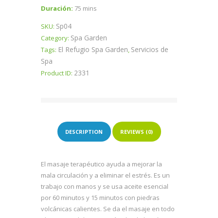
Duración:
75 mins
Sp04
SKU:
Spa Garden
Category:
El Refugio Spa Garden
Servicios de
Tags:
,
Spa
2331
Product ID:
DESCRIPTION
REVIEWS (0)
El masaje terapéutico ayuda a mejorar la
mala circulación y a eliminar el estrés. Es un
trabajo con manos y se usa aceite esencial
por 60 minutos y 15 minutos con piedras
volcánicas calientes. Se da el masaje en todo