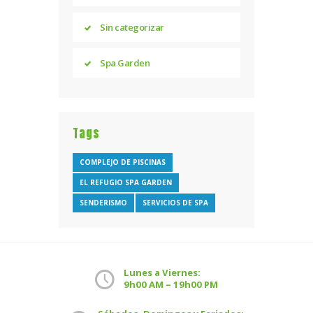
Sin categorizar
Spa Garden
Tags
COMPLEJO DE PISCINAS
EL REFUGIO SPA GARDEN
SENDERISMO
SERVICIOS DE SPA
Lunes a Viernes:
9h00 AM – 19h00 PM