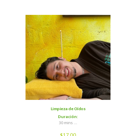
Limpieza de Oídos
Duración:
30 mins …
$
17,00