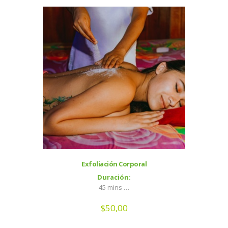
Exfoliación Corporal
Duración:
45 mins …
$
50,00