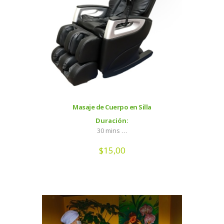
Masaje de Cuerpo en Silla
Duración:
30 mins …
$
15,00