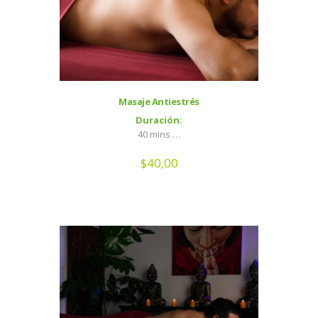
Masaje Antiestrés
Duración:
40 mins …
$
40,00