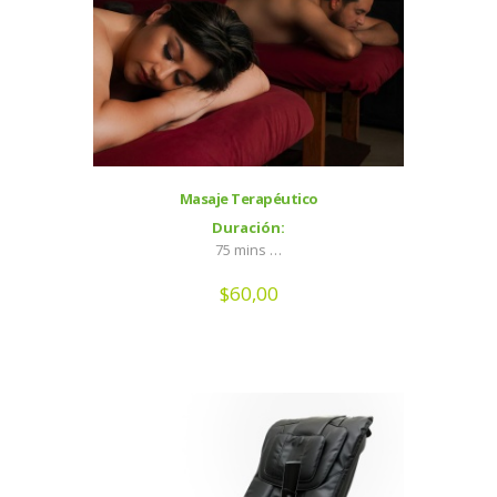
Masaje Terapéutico
Duración:
75 mins …
$
60,00