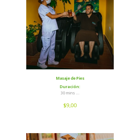
Masaje de Pies
Duración:
30 mins …
$
9,00