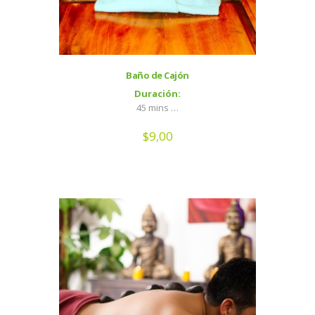
Baño de Cajón
Duración:
45 mins …
$
9,00