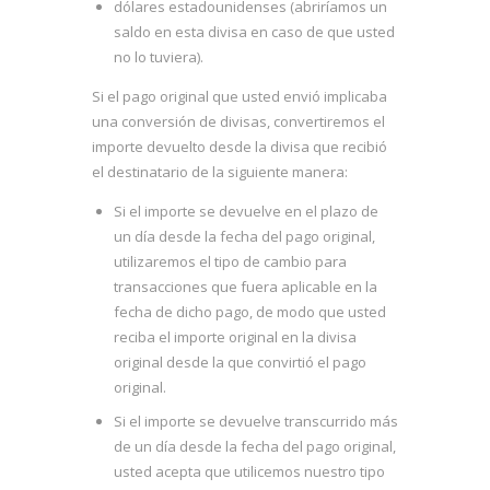
dólares estadounidenses (abriríamos un
saldo en esta divisa en caso de que usted
no lo tuviera).
Si el pago original que usted envió implicaba
una conversión de divisas, convertiremos el
importe devuelto desde la divisa que recibió
el destinatario de la siguiente manera:
Si el importe se devuelve en el plazo de
un día desde la fecha del pago original,
utilizaremos el tipo de cambio para
transacciones que fuera aplicable en la
fecha de dicho pago, de modo que usted
reciba el importe original en la divisa
original desde la que convirtió el pago
original.
Si el importe se devuelve transcurrido más
de un día desde la fecha del pago original,
usted acepta que utilicemos nuestro tipo