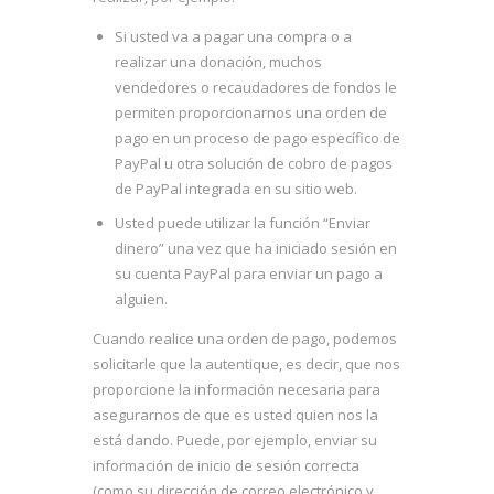
Si usted va a pagar una compra o a
realizar una donación, muchos
vendedores o recaudadores de fondos le
permiten proporcionarnos una orden de
pago en un proceso de pago específico de
PayPal u otra solución de cobro de pagos
de PayPal integrada en su sitio web.
Usted puede utilizar la función “Enviar
dinero” una vez que ha iniciado sesión en
su cuenta PayPal para enviar un pago a
alguien.
Cuando realice una orden de pago, podemos
solicitarle que la autentique, es decir, que nos
proporcione la información necesaria para
asegurarnos de que es usted quien nos la
está dando. Puede, por ejemplo, enviar su
información de inicio de sesión correcta
(como su dirección de correo electrónico y