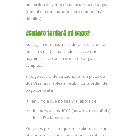
una orden en virtud de un acuerdo de pagos
(consulte a continuación para obtener más
detalles).
¿Cuánto tardará mi pago?
Su pago a otro usuario saldrá de su cuenta
en el mismo Día laborable una vez que
hayamos recibido su orden de pago
completa.
El pago saldrá de su cuenta en un plazo de
dos Días laborables si recibimos la orden de
pago completa:
en un día que no sea Día laborable;
después de las 16:00 (hora local española)
de un Día laborable.
Podemos permitirle que nos solicite realizar
el pago en una fecha posterior concreta, en