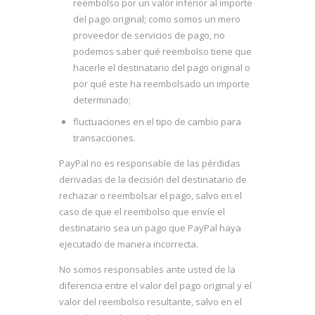
reembolso por un valor inferior al importe
del pago original; como somos un mero
proveedor de servicios de pago, no
podemos saber qué reembolso tiene que
hacerle el destinatario del pago original o
por qué este ha reembolsado un importe
determinado;
fluctuaciones en el tipo de cambio para
transacciones.
PayPal no es responsable de las pérdidas
derivadas de la decisión del destinatario de
rechazar o reembolsar el pago, salvo en el
caso de que el reembolso que envíe el
destinatario sea un pago que PayPal haya
ejecutado de manera incorrecta.
No somos responsables ante usted de la
diferencia entre el valor del pago original y el
valor del reembolso resultante, salvo en el