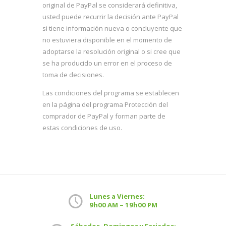
original de PayPal se considerará definitiva,
usted puede recurrir la decisión ante PayPal
si tiene información nueva o concluyente que
no estuviera disponible en el momento de
adoptarse la resolución original o si cree que
se ha producido un error en el proceso de
toma de decisiones.
Las condiciones del programa se establecen
en la página del programa Protección del
comprador de PayPal y forman parte de
estas condiciones de uso.
Lunes a Viernes:
9h00 AM – 19h00 PM
Sábados, Domingos y Feriados: