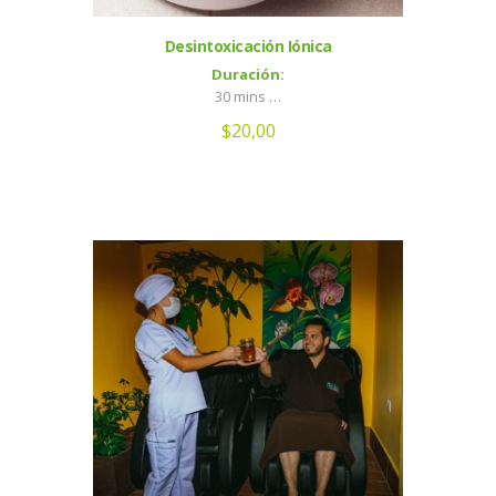
Desintoxicación Iónica
Duración:
30 mins …
$
20,00