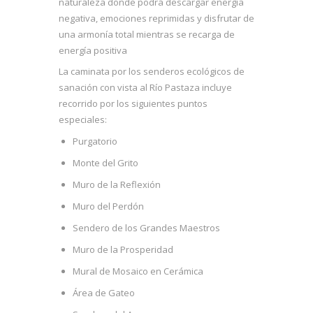
naturaleza donde podrá descargar energía
negativa, emociones reprimidas y disfrutar de
una armonía total mientras se recarga de
energía positiva
La caminata por los senderos ecológicos de
sanación con vista al Río Pastaza incluye
recorrido por los siguientes puntos
especiales:
Purgatorio
Monte del Grito
Muro de la Reflexión
Muro del Perdón
Sendero de los Grandes Maestros
Muro de la Prosperidad
Mural de Mosaico en Cerámica
Área de Gateo