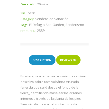
Duración:
20 mins
Se01
SKU:
Sendero de Sanación
Category:
El Refugio Spa Garden
Senderismo
Tags:
,
2339
Product ID:
DESCRIPTION
REVIEWS (0)
Esta terapia alternativa recomienda caminar
descalzo sobre roca volcánica triturada
(energía que salió desde el fondo de la
tierra), permitiendo masajear los órganos
internos a través de la planta de los pies.
También disfrutará del contacto con la