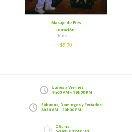
Masaje de Pies
Duración:
30 mins …
$
9,00
Lunes a Viernes:
9h00 AM – 19h00 PM
Sábados, Domingos y Feriados:
8h30 AM – 20h00 PM
Oficina:
(+593) 3 274 0482