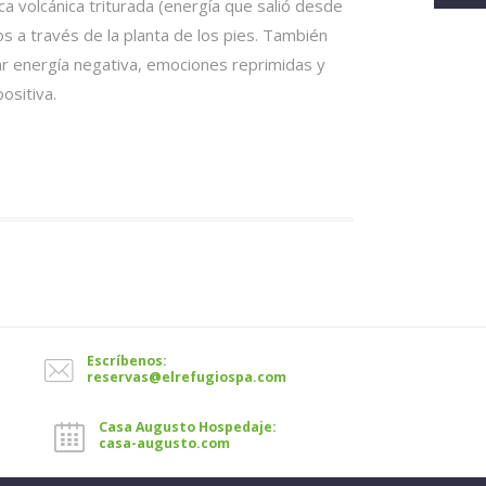
a volcánica triturada (energía que salió desde
os a través de la planta de los pies. También
ar energía negativa, emociones reprimidas y
ositiva.
Escríbenos:
reservas@elrefugiospa.com
Casa Augusto Hospedaje:
casa-augusto.com