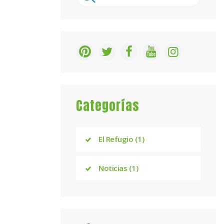
Categorías
El Refugio
(1)
Noticias
(1)