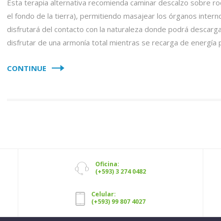
Esta terapia alternativa recomienda caminar descalzo sobre roc
el fondo de la tierra), permitiendo masajear los órganos intern
disfrutará del contacto con la naturaleza donde podrá descarg
disfrutar de una armonía total mientras se recarga de energía p
CONTINUE
Oficina:
(+593) 3 274 0482
Celular:
(+593) 99 807 4027