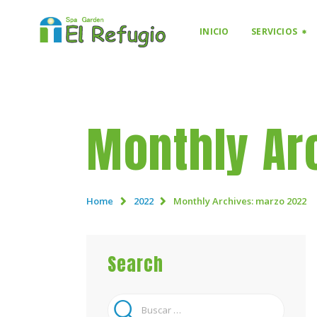
INICIO
SERVICIOS
Monthly Ar
Home
2022
Monthly Archives: marzo 2022
Search
Buscar: