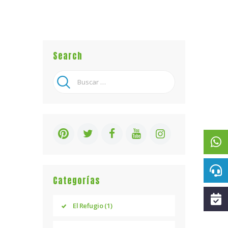
Search
Buscar:
Categorías
El Refugio
(1)